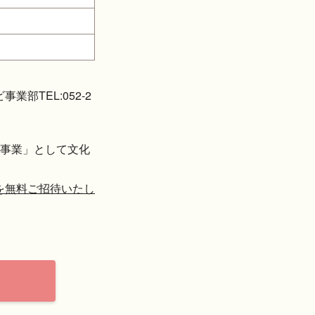
部TEL:052-2
事業」として文化
名を無料ご招待いたし