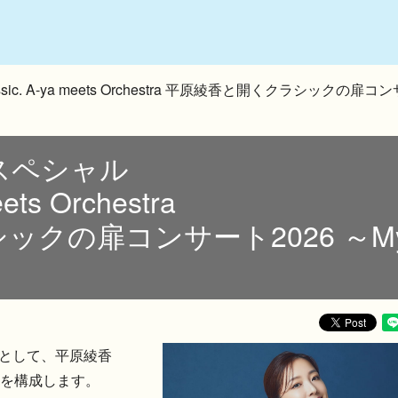
ic. A-ya meets Orchestra 平原綾香と開くクラシックの扉コ
念スペシャル
eets Orchestra
クの扉コンサート2026 ～My
ルとして、平原綾香
を構成します。