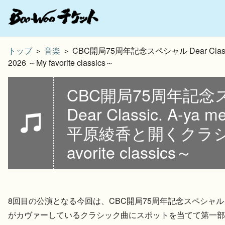
トップ
＞
音楽
＞ CBC開局75周年記念スペシャル Dear Class
2026 ～My favorite classics～
CBC開局75周年記
Dear Classic. A-ya m
平原綾香と開くクラシッ
avorite classics～
8回目の公演となる今回は、CBC開局75周年記念スペシャ
がカヴァーしているクラシック曲にスポットを当てて第一部