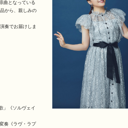
の原曲となっている
品から、親しみの
演奏でお届けしま
の歌」《ソルヴェイ
8変奏《ラヴ・ラプ