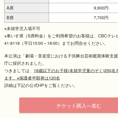
A席
9,900円
B席
7,700円
※未就学児入場不可
※車いす席（S席料金）をご利用希望のお客様は、CBCテレビ事業
41-8118（平日10:00～18:00）までお問合せください。
本公演は「劇場・音楽堂における子供舞台芸術鑑賞体験支援
庁に採択されました。
つきましては、
18歳以下のお子様(未就学児童のぞく)250
ます。※保護者半額券は120名
詳細は下記の公式HPをご覧ください。
チケット購入へ進む