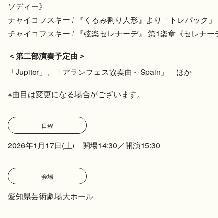
ソディー》
チャイコフスキー / 『くるみ割り人形』より「トレパック
チャイコフスキー / 『弦楽セレナーデ』 第1楽章《セレナー
＜第二部演奏予定曲＞
「Jupiter」、「アランフェス協奏曲～Spain」 ほか
※曲目は変更になる場合がございます。
日程
2026年1月17日(土) 開場14:30／開演15:30
会場
愛知県芸術劇場大ホール