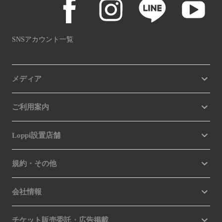
SNSアカウント一覧
メディア
ご利用案内
Loppi設置店舗
規約・その他
会社情報
チケット販売委託・広告掲載