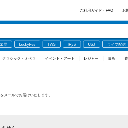
ご利用ガイド・FAQ
お
エ展
LuckyFes
TWS
IRyS
USJ
ライブ配信
クラシック・オペラ
イベント・アート
レジャー
映画
報をメールでお届けいたします。