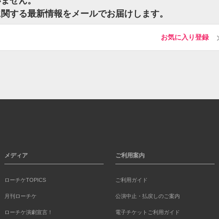
いません。
に関する最新情報をメールでお届けします。
お気に入り登録
メディア
ご利用案内
ローチケTOPICS
ご利用ガイド
月刊ローチケ
公演中止・払戻しのご案内
ローチケ演劇宣言！
電子チケットご利用ガイド