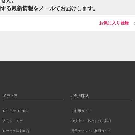
ません。
関する最新情報をメールでお届けします。
お気に入り登録
メディア
ご利用案内
ローチケTOPICS
ご利用ガイド
月刊ローチケ
公演中止・払戻しのご案内
ローチケ演劇宣言！
電子チケットご利用ガイド