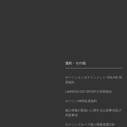
規約・その他
ローソンエンタテインメント ONLINE 利
用規約
LAWSON DO! SPORTS 利用規約
ローソンWEB会員規約
個人情報の取扱いに関する公表事項及び
同意事項
ローソングループ個人情報保護方針