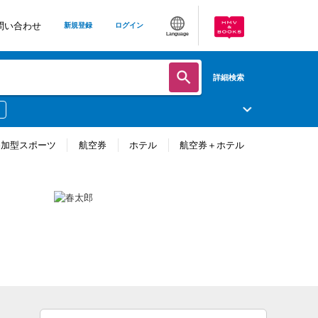
問い合わせ
新規登録
ログイン
Language
詳細検索
参加型スポーツ
航空券
ホテル
航空券＋ホテル