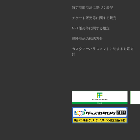
特定商取引法に基づく表記
チケット販売等に関する規定
NFT販売等に関する規定
保険商品の勧誘方針
カスタマーハラスメントに対する対応方
針