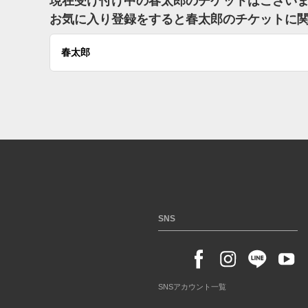
現在受け付け中の春太郎のチケットはござい
お気に入り登録をすると春太郎のチケットに
春太郎
SNS
SNSアカウント一覧