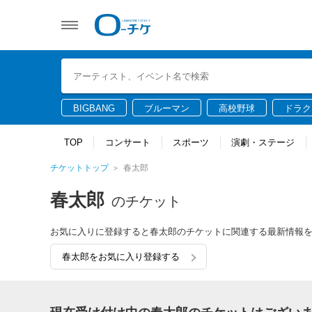
BIGBANG
ブルーマン
高校野球
ドラク
TOP
コンサート
スポーツ
演劇・ステージ
チケットトップ
春太郎
春太郎
のチケット
お気に入りに登録すると春太郎のチケットに関連する最新情報
春太郎をお気に入り登録する