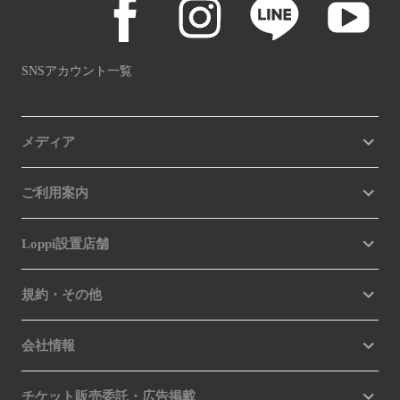
SNSアカウント一覧
メディア
ご利用案内
Loppi設置店舗
規約・その他
会社情報
チケット販売委託・広告掲載