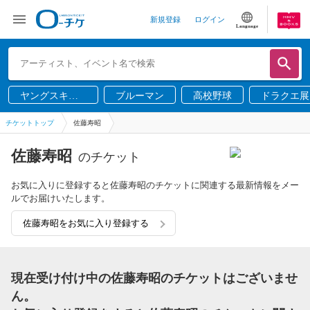
新規登録
ログイン
Language
ヤングスキニ
ブルーマン
高校野球
ドラクエ展
ー
チケットトップ
佐藤寿昭
佐藤寿昭
のチケット
お気に入りに登録すると佐藤寿昭のチケットに関連する最新情報をメー
ルでお届けいたします。
佐藤寿昭をお気に入り登録する
現在受け付け中の佐藤寿昭のチケットはございませ
ん。