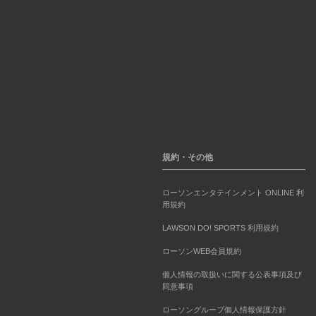
規約・その他
ローソンエンタテインメント ONLINE 利
用規約
LAWSON DO! SPORTS 利用規約
ローソンWEB会員規約
個人情報の取扱いに関する公表事項及び
同意事項
ローソングループ個人情報保護方針