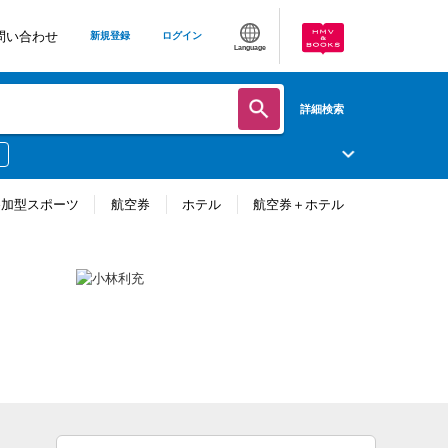
問い合わせ
新規登録
ログイン
Language
詳細検索
参加型スポーツ
航空券
ホテル
航空券＋ホテル