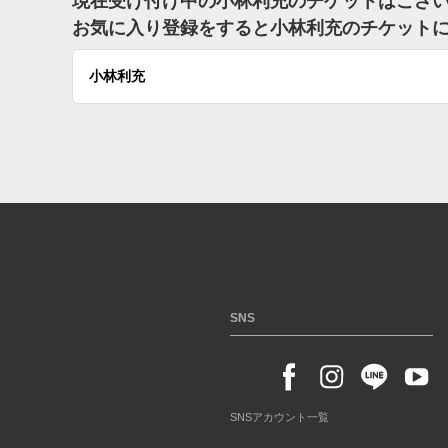
現在受け付け中の小林利充のチケットはござ
お気に入り登録をすると小林利充のチケット
小林利充
SNS
SNSアカウント一覧