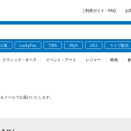
ご利用ガイド・FAQ
お
エ展
LuckyFes
TWS
IRyS
USJ
ライブ配信
クラシック・オペラ
イベント・アート
レジャー
映画
報をメールでお届けいたします。