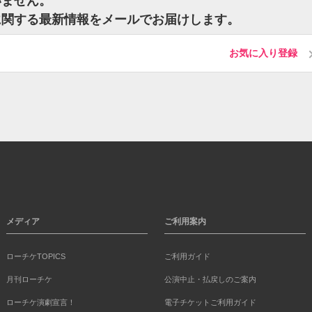
いません。
に関する最新情報をメールでお届けします。
お気に入り登録
メディア
ご利用案内
ローチケTOPICS
ご利用ガイド
月刊ローチケ
公演中止・払戻しのご案内
ローチケ演劇宣言！
電子チケットご利用ガイド