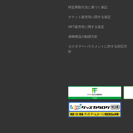
特定商取引法に基づく表記
チケット販売等に関する規定
NFT販売等に関する規定
保険商品の勧誘方針
カスタマーハラスメントに対する対応方
針