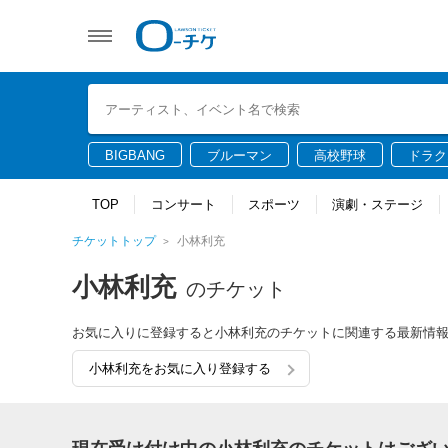
BIGBANG
ブルーマン
高校野球
ドラク
TOP
コンサート
スポーツ
演劇・ステージ
チケットトップ
小林利充
小林利充
のチケット
お気に入りに登録すると小林利充のチケットに関連する最新情
小林利充をお気に入り登録する