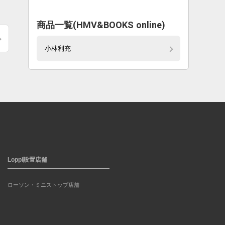
商品一覧(HMV&BOOKS online)
小林利充
Loppi設置店舗
ローソン・ミニストップ店舗