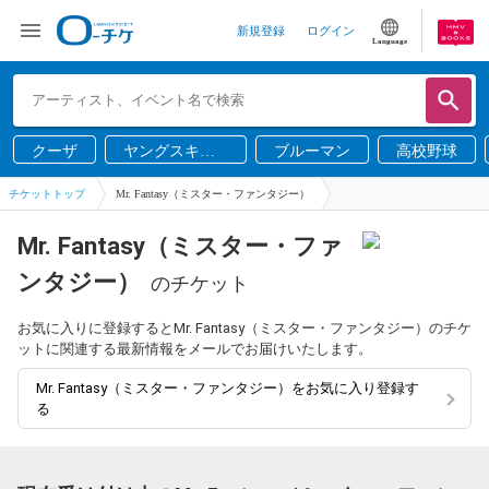
新規登録
ログイン
Language
クーザ
ヤングスキニ
ブルーマン
高校野球
ー
チケットトップ
Mr. Fantasy（ミスター・ファンタジー）
Mr. Fantasy（ミスター・ファ
ンタジー）
のチケット
お気に入りに登録するとMr. Fantasy（ミスター・ファンタジー）のチケ
ットに関連する最新情報をメールでお届けいたします。
Mr. Fantasy（ミスター・ファンタジー）をお気に入り登録す
る