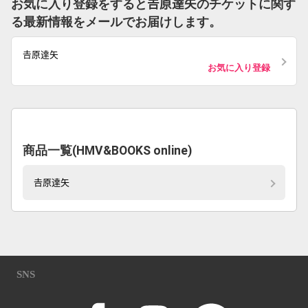
お気に入り登録をすると𠮷原達矢のチケットに関す
る最新情報をメールでお届けします。
𠮷原達矢
お気に入り登録
商品一覧(HMV&BOOKS online)
𠮷原達矢
SNS