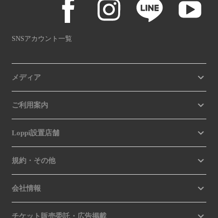
SNSアカウント一覧
メディア
ご利用案内
Loppi設置店舗
規約・その他
会社情報
チケット販売委託・広告掲載