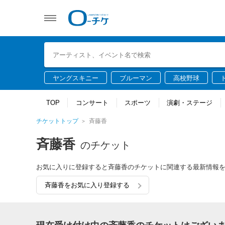
ヤングスキニー
ブルーマン
高校野球
TOP
コンサート
スポーツ
演劇・ステージ
チケットトップ
斉藤香
斉藤香
のチケット
お気に入りに登録すると斉藤香のチケットに関連する最新情報
斉藤香をお気に入り登録する