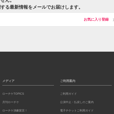
ません。
関する最新情報をメールでお届けします。
お気に入り登録
メディア
ご利用案内
ローチケTOPICS
ご利用ガイド
月刊ローチケ
公演中止・払戻しのご案内
ローチケ演劇宣言！
電子チケットご利用ガイド