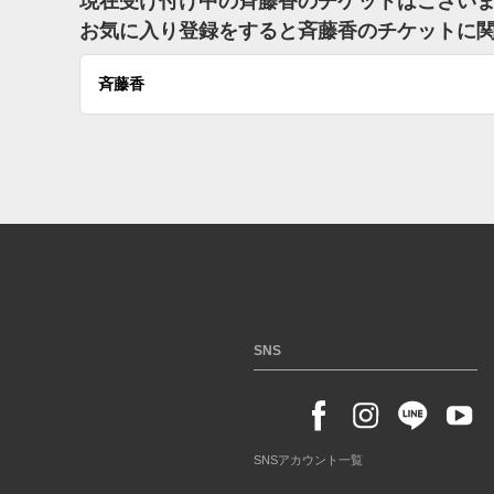
現在受け付け中の斉藤香のチケットはござい
お気に入り登録をすると斉藤香のチケットに
斉藤香
SNS
SNSアカウント一覧