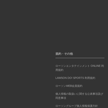
規約・その他
ローソンエンタテインメント ONLINE 利
用規約
LAWSON DO! SPORTS 利用規約
ローソンWEB会員規約
個人情報の取扱いに関する公表事項及び
同意事項
ローソングループ個人情報保護方針