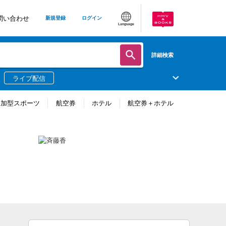
問い合わせ
新規登録
ログイン
Language
詳細検索
ライブ配信
参加型スポーツ
航空券
ホテル
航空券＋ホテル