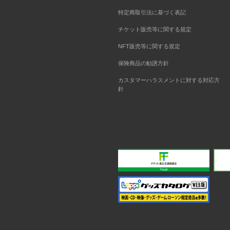
特定商取引法に基づく表記
チケット販売等に関する規定
NFT販売等に関する規定
保険商品の勧誘方針
カスタマーハラスメントに対する対応方
針