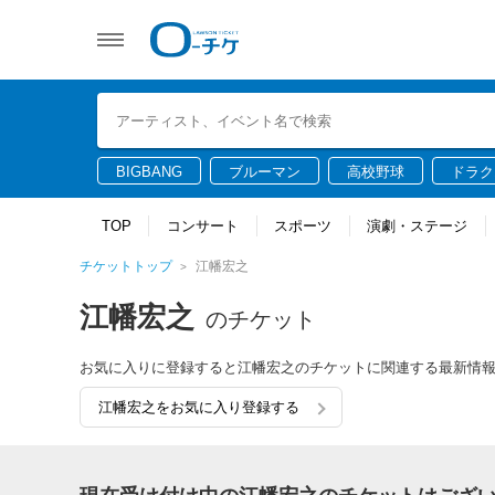
BIGBANG
ブルーマン
高校野球
ドラク
TOP
コンサート
スポーツ
演劇・ステージ
チケットトップ
江幡宏之
江幡宏之
のチケット
お気に入りに登録すると江幡宏之のチケットに関連する最新情
江幡宏之をお気に入り登録する