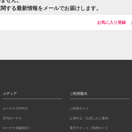
いません。
に関する最新情報をメールでお届けします。
お気に入り登録
メディア
ご利用案内
ローチケTOPICS
ご利用ガイド
月刊ローチケ
公演中止・払戻しのご案内
ローチケ演劇宣言！
電子チケットご利用ガイド