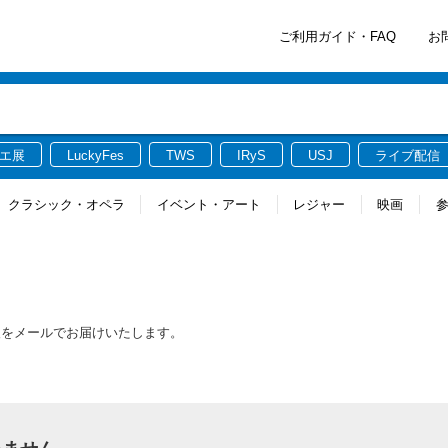
ご利用ガイド・FAQ
お
エ展
LuckyFes
TWS
IRyS
USJ
ライブ配信
クラシック・オペラ
イベント・アート
レジャー
映画
報をメールでお届けいたします。