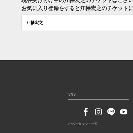
現在受け付け中の江幡宏之のチケットはござ
お気に入り登録をすると江幡宏之のチケット
江幡宏之
SNS
SNSアカウント一覧