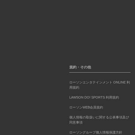
規約・その他
ローソンエンタテインメント ONLINE 利
用規約
LAWSON DO! SPORTS 利用規約
ローソンWEB会員規約
個人情報の取扱いに関する公表事項及び
同意事項
ローソングループ個人情報保護方針