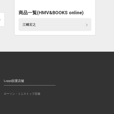
商品一覧(HMV&BOOKS online)
江幡宏之
Loppi設置店舗
ローソン・ミニストップ店舗