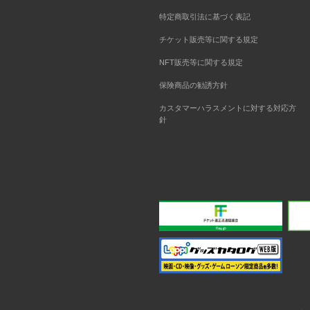
特定商取引法に基づく表記
チケット販売等に関する規定
NFT販売等に関する規定
保険商品の勧誘方針
カスタマーハラスメントに対する対応方
針