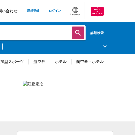
問い合わせ
新規登録
ログイン
Language
詳細検索
参加型スポーツ
航空券
ホテル
航空券＋ホテル