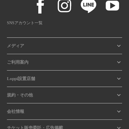
SNSアカウント一覧
メディア
ご利用案内
Loppi設置店舗
規約・その他
会社情報
チケット販売委託・広告掲載