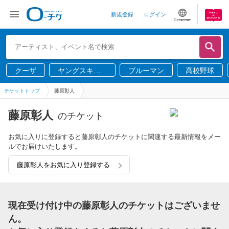
新規登録
ログイン
Language
クーザ
ヤングスキニ
ブルーマン
高校野球
ー
チケットトップ
藤原彰人
藤原彰人
のチケット
お気に入りに登録すると藤原彰人のチケットに関連する最新情報をメー
ルでお届けいたします。
藤原彰人をお気に入り登録する
現在受け付け中の藤原彰人のチケットはございませ
ん。