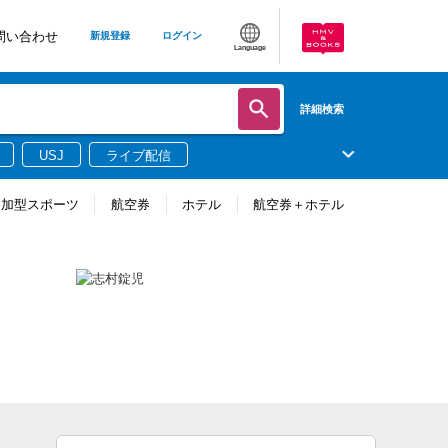
問い合わせ
新規登録
ログイン
Language
詳細検索
USJ
ライブ配信
参加型スポーツ
航空券
ホテル
航空券＋ホテル