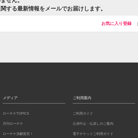
いません。
に関する最新情報をメールでお届けします。
お気に入り登録
メディア
ご利用案内
ローチケTOPICS
ご利用ガイド
月刊ローチケ
公演中止・払戻しのご案内
ローチケ演劇宣言！
電子チケットご利用ガイド