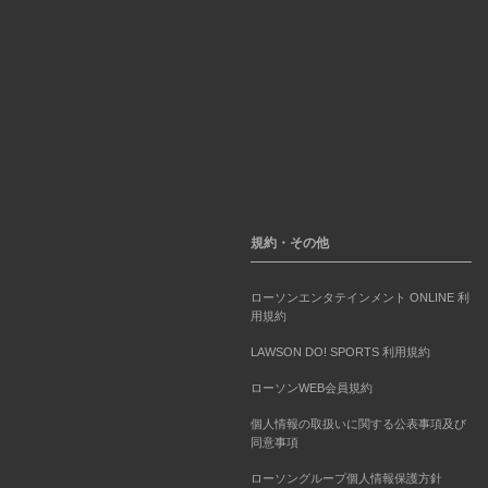
規約・その他
ローソンエンタテインメント ONLINE 利
用規約
LAWSON DO! SPORTS 利用規約
ローソンWEB会員規約
個人情報の取扱いに関する公表事項及び
同意事項
ローソングループ個人情報保護方針