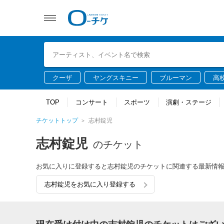
クーザ
ヤングスキニー
ブルーマン
高
TOP
コンサート
スポーツ
演劇・ステージ
チケットトップ
志村錠児
志村錠児
のチケット
お気に入りに登録すると志村錠児のチケットに関連する最新情
志村錠児をお気に入り登録する