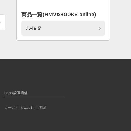
商品一覧(HMV&BOOKS online)
志村錠児
Loppi設置店舗
ローソン・ミニストップ店舗