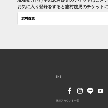
現在受け付け中の志村錠児のチケットはござ
お気に入り登録をすると志村錠児のチケット
志村錠児
SNS
SNSアカウント一覧