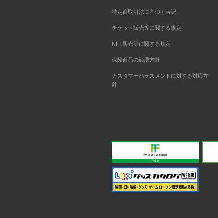
特定商取引法に基づく表記
チケット販売等に関する規定
NFT販売等に関する規定
保険商品の勧誘方針
カスタマーハラスメントに対する対応方
針