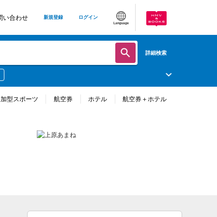
問い合わせ
新規登録
ログイン
Language
詳細検索
参加型スポーツ
航空券
ホテル
航空券＋ホテル