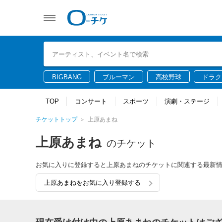
BIGBANG
ブルーマン
高校野球
ドラク
TOP
コンサート
スポーツ
演劇・ステージ
チケットトップ
上原あまね
上原あまね
のチケット
お気に入りに登録すると上原あまねのチケットに関連する最新
上原あまねをお気に入り登録する