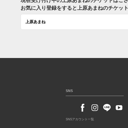
現在受け付け中の上原あまねのチケットはご
お気に入り登録をすると上原あまねのチケッ
上原あまね
SNS
SNSアカウント一覧