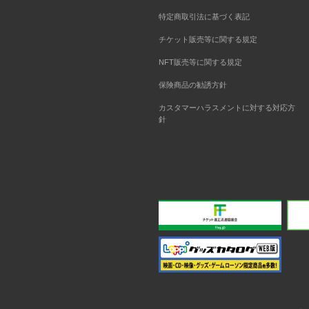
特定商取引法に基づく表記
チケット販売等に関する規定
NFT販売等に関する規定
保険商品の勧誘方針
カスタマーハラスメントに対する対応方
針