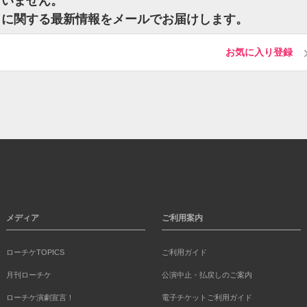
ざいません。
トに関する最新情報をメールでお届けします。
お気に入り登録
メディア
ご利用案内
ローチケTOPICS
ご利用ガイド
月刊ローチケ
公演中止・払戻しのご案内
ローチケ演劇宣言！
電子チケットご利用ガイド