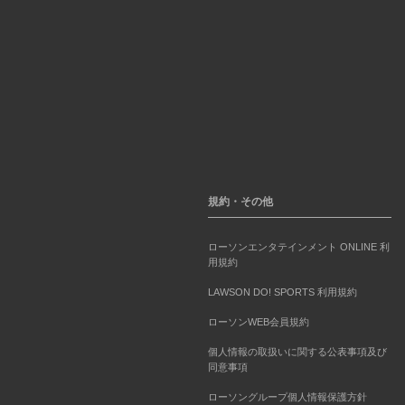
規約・その他
ローソンエンタテインメント ONLINE 利
用規約
LAWSON DO! SPORTS 利用規約
ローソンWEB会員規約
個人情報の取扱いに関する公表事項及び
同意事項
ローソングループ個人情報保護方針