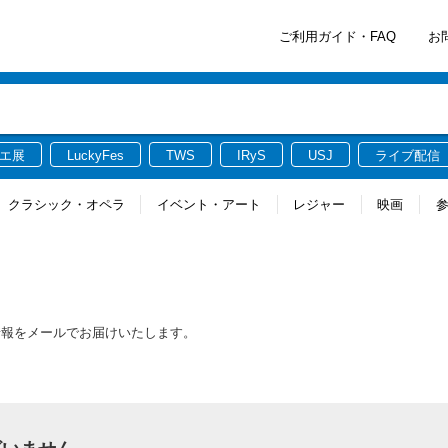
ご利用ガイド・FAQ
お
エ展
LuckyFes
TWS
IRyS
USJ
ライブ配信
クラシック・オペラ
イベント・アート
レジャー
映画
情報をメールでお届けいたします。