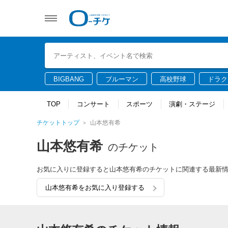
BIGBANG
ブルーマン
高校野球
ドラク
TOP
コンサート
スポーツ
演劇・ステージ
チケットトップ
山本悠有希
山本悠有希
のチケット
お気に入りに登録すると山本悠有希のチケットに関連する最新
山本悠有希をお気に入り登録する