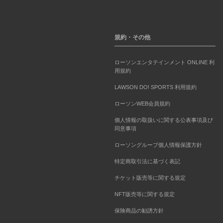
規約・その他
ローソンエンタテインメント ONLINE 利
用規約
LAWSON DO! SPORTS 利用規約
ローソンWEB会員規約
個人情報の取扱いに関する公表事項及び
同意事項
ローソングループ個人情報保護方針
特定商取引法に基づく表記
チケット販売等に関する規定
NFT販売等に関する規定
保険商品の勧誘方針