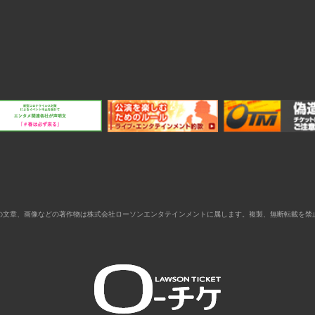
の文章、画像などの著作物は株式会社ローソンエンタテインメントに属します。複製、無断転載を禁