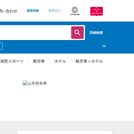
問い合わせ
新規登録
ログイン
Language
詳細検索
参加型スポーツ
航空券
ホテル
航空券＋ホテル