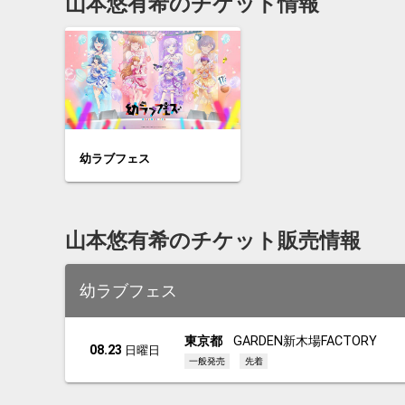
山本悠有希のチケット情報
幼ラブフェス
山本悠有希のチケット販売情報
幼ラブフェス
東京都
GARDEN新木場FACTORY
08.23
日曜日
一般発売
先着