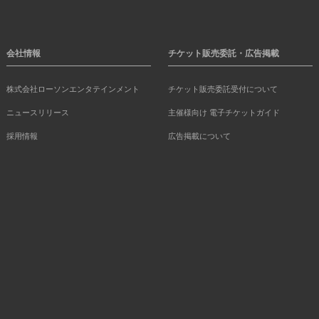
会社情報
チケット販売委託・広告掲載
株式会社ローソンエンタテインメント
チケット販売委託受付について
ニュースリリース
主催様向け 電子チケットガイド
採用情報
広告掲載について