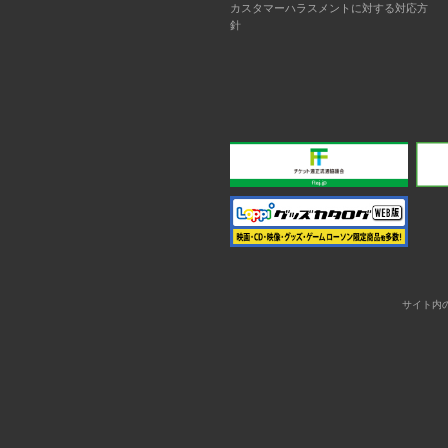
カスタマーハラスメントに対する対応方
針
サイト内