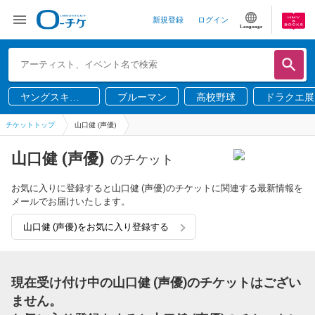
新規登録
ログイン
Language
ヤングスキニ
ブルーマン
高校野球
ドラクエ展
ー
チケットトップ
山口健 (声優)
山口健 (声優)
のチケット
お気に入りに登録すると山口健 (声優)のチケットに関連する最新情報を
メールでお届けいたします。
山口健 (声優)をお気に入り登録する
現在受け付け中の山口健 (声優)のチケットはござい
ません。