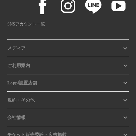
SNSアカウント一覧
メディア
ご利用案内
Loppi設置店舗
規約・その他
会社情報
チケット販売委託・広告掲載