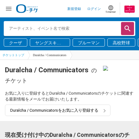
新規登録
ログイン
Language
クーザ
ヤングスキニ
ブルーマン
高校野球
ー
チケットトップ
Duralcha / Communicators
Duralcha / Communicators
の
チケット
お気に入りに登録するとDuralcha / Communicatorsのチケットに関連す
る最新情報をメールでお届けいたします。
Duralcha / Communicatorsをお気に入り登録する
現在受け付け中のDuralcha / Communicatorsのチ