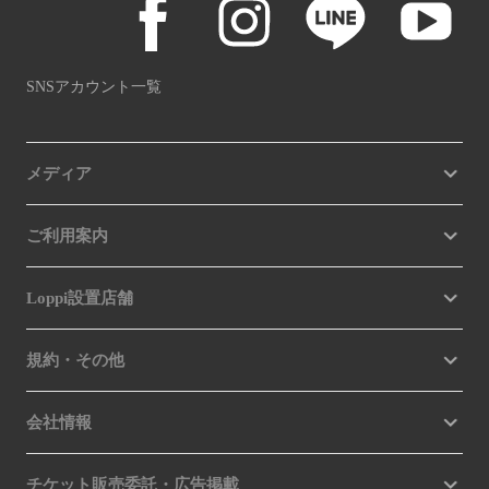
SNSアカウント一覧
メディア
ご利用案内
Loppi設置店舗
規約・その他
会社情報
チケット販売委託・広告掲載