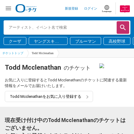
新規登録
ログイン
Language
クーザ
ヤングスキニ
ブルーマン
高校野球
ー
チケットトップ
Todd Mcclenathan
Todd Mcclenathan
のチケット
お気に入りに登録するとTodd Mcclenathanのチケットに関連する最新
情報をメールでお届けいたします。
Todd Mcclenathanをお気に入り登録する
現在受け付け中のTodd Mcclenathanのチケットは
ございません。