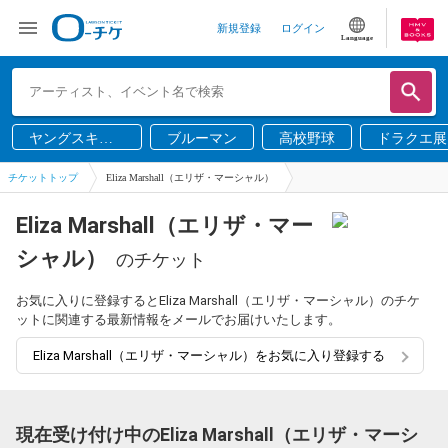
新規登録
ログイン
Language
ヤングスキニ
ブルーマン
高校野球
ドラクエ展
ー
チケットトップ
Eliza Marshall（エリザ・マーシャル）
Eliza Marshall（エリザ・マー
シャル）
のチケット
お気に入りに登録するとEliza Marshall（エリザ・マーシャル）のチケ
ットに関連する最新情報をメールでお届けいたします。
Eliza Marshall（エリザ・マーシャル）をお気に入り登録する
現在受け付け中のEliza Marshall（エリザ・マーシ