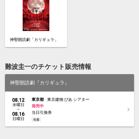
神聖朗読劇「カリギュラ」
難波圭一のチケット販売情報
神聖朗読劇『カリギュラ』
08.12
東京都
東京建物 ぴあ シアター
水曜日
発売中
～
当日引換券
08.16
日曜日
先着