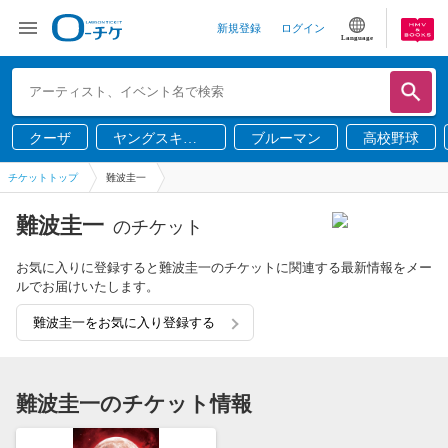
新規登録
ログイン
Language
クーザ
ヤングスキニ
ブルーマン
高校野球
ー
チケットトップ
難波圭一
難波圭一
のチケット
お気に入りに登録すると難波圭一のチケットに関連する最新情報をメー
ルでお届けいたします。
難波圭一をお気に入り登録する
難波圭一のチケット情報