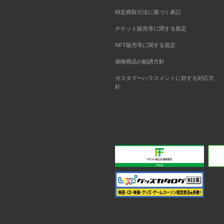
特定商取引法に基づく表記
チケット販売等に関する規定
NFT販売等に関する規定
保険商品の勧誘方針
カスタマーハラスメントに対する対応方
針