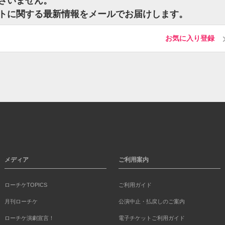
ございません。
チケットに関する最新情報をメールでお届けします。
お気に入り登録
メディア
ご利用案内
ローチケTOPICS
ご利用ガイド
月刊ローチケ
公演中止・払戻しのご案内
ローチケ演劇宣言！
電子チケットご利用ガイド