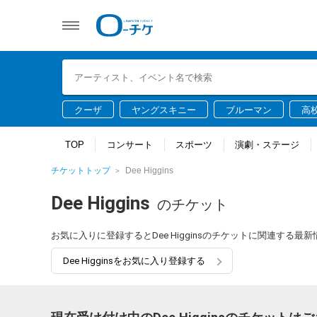
クーザ
ヤングスキニー
ブルーマン
高
TOP
コンサート
スポーツ
演劇・ステージ
チケットトップ
Dee Higgins
Dee Higgins
のチケット
お気に入りに登録するとDee Higginsのチケットに関連する
Dee Higginsをお気に入り登録する