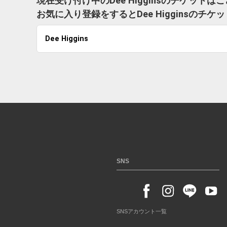
現在受け付け中のDee Higginsのチケットは
お気に入り登録をするとDee Higginsの
Dee Higgins
SNS
SNSアカウント一覧