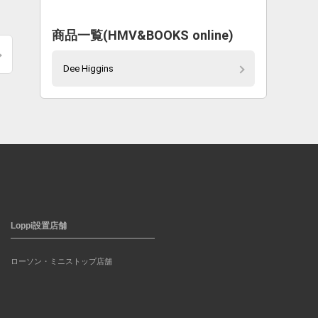
商品一覧(HMV&BOOKS online)
Dee Higgins
Loppi設置店舗
ローソン・ミニストップ店舗