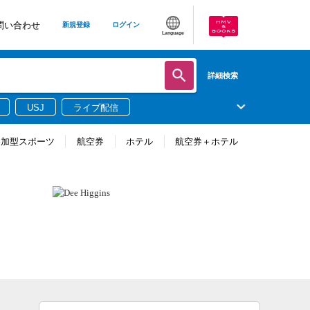
問い合わせ
新規登録
ログイン
Language
詳細検索
USJ
ライブ配信
参加型スポーツ
航空券
ホテル
航空券＋ホテル