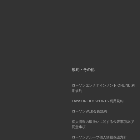
規約・その他
ローソンエンタテインメント ONLINE 利
用規約
LAWSON DO! SPORTS 利用規約
ローソンWEB会員規約
個人情報の取扱いに関する公表事項及び
同意事項
ローソングループ個人情報保護方針