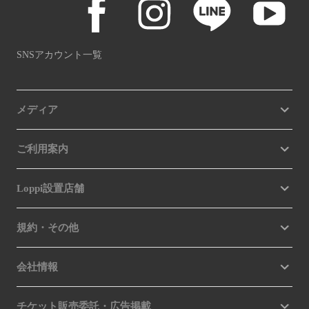
SNSアカウント一覧
メディア
ご利用案内
Loppi設置店舗
規約・その他
会社情報
チケット販売委託・広告掲載