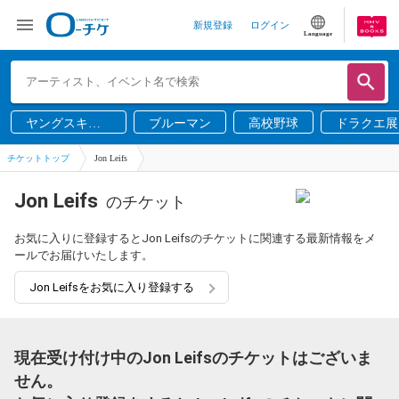
新規登録
ログイン
Language
ヤングスキニ
ブルーマン
高校野球
ドラクエ展
ー
チケットトップ
Jon Leifs
Jon Leifs
のチケット
お気に入りに登録するとJon Leifsのチケットに関連する最新情報をメ
ールでお届けいたします。
Jon Leifsをお気に入り登録する
現在受け付け中のJon Leifsのチケットはございま
せん。