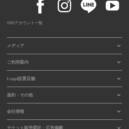
SNSアカウント一覧
メディア
ご利用案内
Loppi設置店舗
規約・その他
会社情報
チケット販売委託・広告掲載