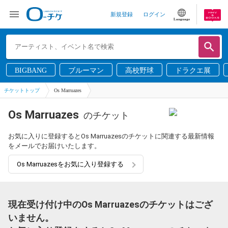
新規登録
ログイン
Language
BIGBANG
ブルーマン
高校野球
ドラクエ展
チケットトップ
Os Marruazes
Os Marruazes
のチケット
お気に入りに登録するとOs Marruazesのチケットに関連する最新情報
をメールでお届けいたします。
Os Marruazesをお気に入り登録する
現在受け付け中のOs Marruazesのチケットはござ
いません。