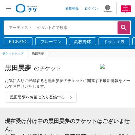
新規登録
ログイン
Language
BIGBANG
ブルーマン
高校野球
ドラクエ展
チケットトップ
黒田昊夢
黒田昊夢
のチケット
お気に入りに登録すると黒田昊夢のチケットに関連する最新情報をメー
ルでお届けいたします。
黒田昊夢をお気に入り登録する
現在受け付け中の黒田昊夢のチケットはございませ
ん。