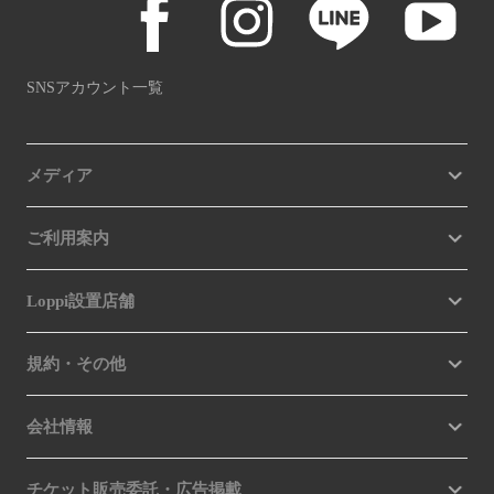
SNSアカウント一覧
メディア
ご利用案内
Loppi設置店舗
規約・その他
会社情報
チケット販売委託・広告掲載