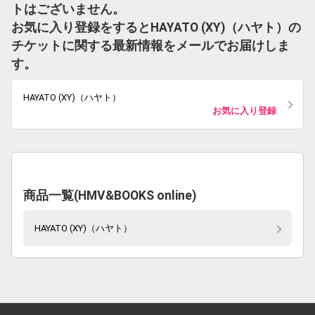
トはございません。
お気に入り登録をするとHAYATO (XY)（ハヤト）の
チケットに関する最新情報をメールでお届けしま
す。
HAYATO (XY)（ハヤト）
お気に入り登録
商品一覧(HMV&BOOKS online)
HAYATO (XY)（ハヤト）