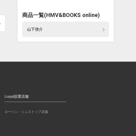
商品一覧(HMV&BOOKS online)
山下啓介
Loppi設置店舗
ローソン・ミニストップ店舗