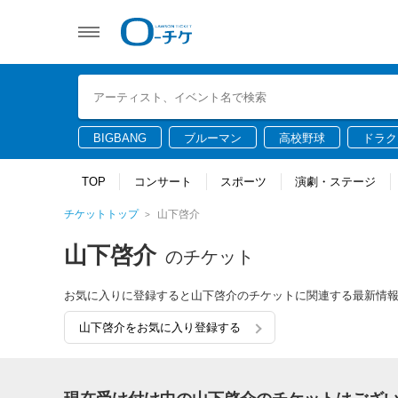
BIGBANG
ブルーマン
高校野球
ドラク
TOP
コンサート
スポーツ
演劇・ステージ
チケットトップ
山下啓介
山下啓介
のチケット
お気に入りに登録すると山下啓介のチケットに関連する最新情
山下啓介をお気に入り登録する