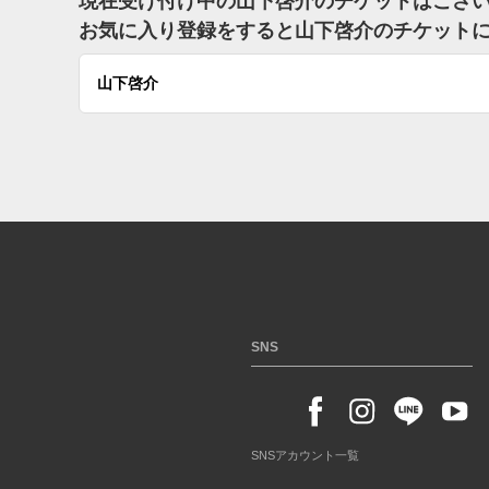
現在受け付け中の山下啓介のチケットはござ
お気に入り登録をすると山下啓介のチケット
山下啓介
SNS
SNSアカウント一覧