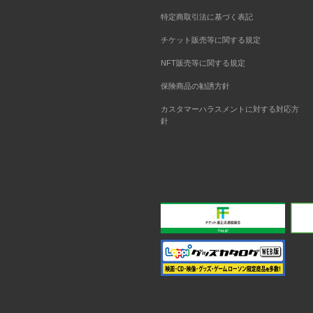
特定商取引法に基づく表記
チケット販売等に関する規定
NFT販売等に関する規定
保険商品の勧誘方針
カスタマーハラスメントに対する対応方
針