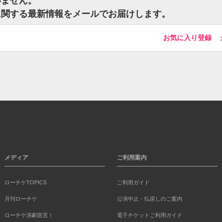
いません。
に関する最新情報をメールでお届けします。
お気に入り登録
メディア
ご利用案内
ローチケTOPICS
ご利用ガイド
月刊ローチケ
公演中止・払戻しのご案内
ローチケ演劇宣言！
電子チケットご利用ガイド