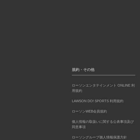
規約・その他
ローソンエンタテインメント ONLINE 利
用規約
LAWSON DO! SPORTS 利用規約
ローソンWEB会員規約
個人情報の取扱いに関する公表事項及び
同意事項
ローソングループ個人情報保護方針