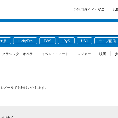
ご利用ガイド・FAQ
お
エ展
LuckyFes
TWS
IRyS
USJ
ライブ配信
クラシック・オペラ
イベント・アート
レジャー
映画
報をメールでお届けいたします。