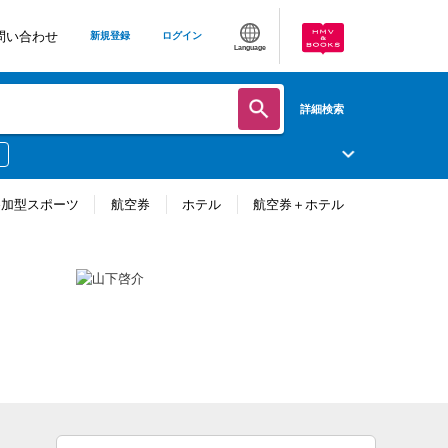
問い合わせ
新規登録
ログイン
Language
詳細検索
参加型スポーツ
航空券
ホテル
航空券＋ホテル