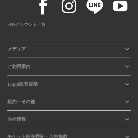
SNSアカウント一覧
メディア
ご利用案内
Loppi設置店舗
規約・その他
会社情報
チケット販売委託・広告掲載