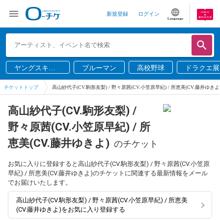
新規登録
ログイン
Language
ヤングスキニ
ブルーマン
高校野球
ドラクエ展
ー
チケットトップ
高山紗代子(CV.駒形友梨) / 野々原茜(CV.小笠原早紀) / 所恵美(CV.藤井ゆきよ
高山紗代子(CV.駒形友梨) /
野々原茜(CV.小笠原早紀) / 所
恵美(CV.藤井ゆきよ)
のチケット
お気に入りに登録すると高山紗代子(CV.駒形友梨) / 野々原茜(CV.小笠原
早紀) / 所恵美(CV.藤井ゆきよ)のチケットに関連する最新情報をメール
でお届けいたします。
高山紗代子(CV.駒形友梨) / 野々原茜(CV.小笠原早紀) / 所恵美
(CV.藤井ゆきよ)をお気に入り登録する