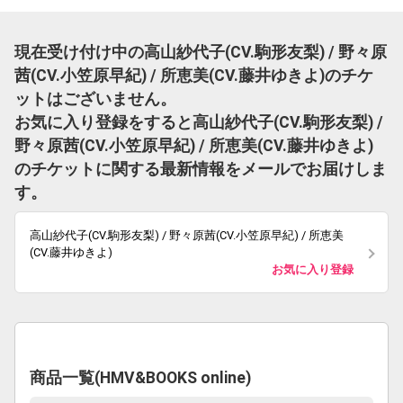
現在受け付け中の高山紗代子(CV.駒形友梨) / 野々原
茜(CV.小笠原早紀) / 所恵美(CV.藤井ゆきよ)のチケ
ットはございません。
お気に入り登録をすると高山紗代子(CV.駒形友梨) /
野々原茜(CV.小笠原早紀) / 所恵美(CV.藤井ゆきよ)
のチケットに関する最新情報をメールでお届けしま
す。
高山紗代子(CV.駒形友梨) / 野々原茜(CV.小笠原早紀) / 所恵美
(CV.藤井ゆきよ)
お気に入り登録
商品一覧(HMV&BOOKS online)