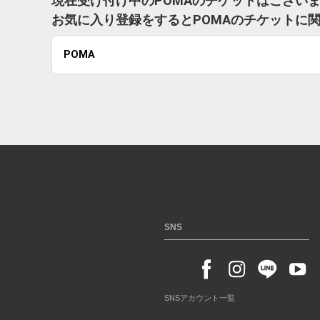
現在受け付け中のPOMAのチケットはござい
お気に入り登録をするとPOMAのチケットに
POMA
SNS
SNSアカウント一覧