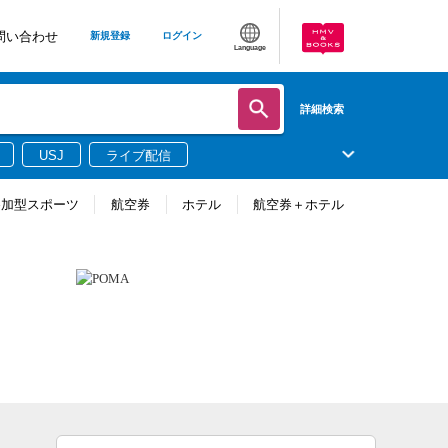
問い合わせ
新規登録
ログイン
Language
詳細検索
USJ
ライブ配信
参加型スポーツ
航空券
ホテル
航空券＋ホテル