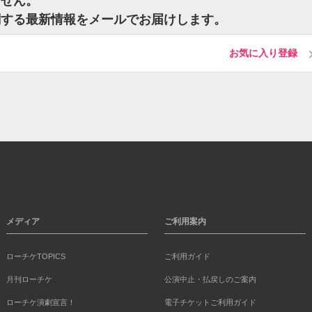
ません。
関する最新情報をメールでお届けします。
お気に入り登録
メディア
ご利用案内
ローチケTOPICS
ご利用ガイド
月刊ローチケ
公演中止・払戻しのご案内
ローチケ演劇宣言！
電子チケットご利用ガイド