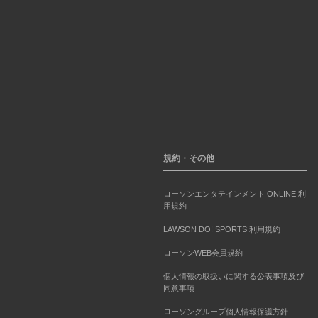
規約・その他
ローソンエンタテインメント ONLINE 利
用規約
LAWSON DO! SPORTS 利用規約
ローソンWEB会員規約
個人情報の取扱いに関する公表事項及び
同意事項
ローソングループ個人情報保護方針