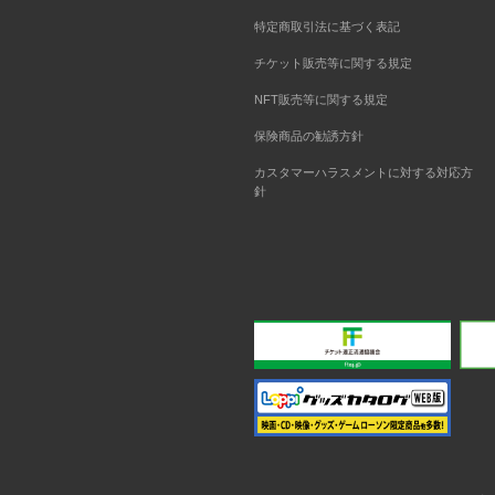
特定商取引法に基づく表記
チケット販売等に関する規定
NFT販売等に関する規定
保険商品の勧誘方針
カスタマーハラスメントに対する対応方
針