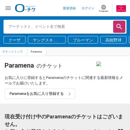
新規登録
ログイン
Language
クーザ
ヤングスキニ
ブルーマン
高校野球
ー
チケットトップ
Paramena
Paramena
のチケット
お気に入りに登録するとParamenaのチケットに関連する最新情報をメ
ールでお届けいたします。
Paramenaをお気に入り登録する
現在受け付け中のParamenaのチケットはございま
せん。