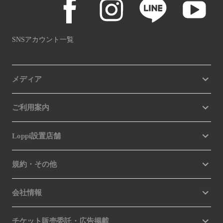
SNSアカウント一覧
メディア
ご利用案内
Loppi設置店舗
規約・その他
会社情報
チケット販売委託・広告掲載