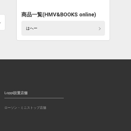
商品一覧(HMV&BOOKS online)
はへー
Loppi設置店舗
ローソン・ミニストップ店舗