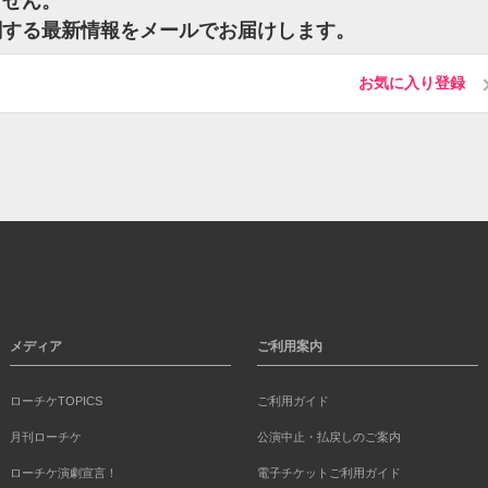
ません。
関する最新情報をメールでお届けします。
お気に入り登録
メディア
ご利用案内
ローチケTOPICS
ご利用ガイド
月刊ローチケ
公演中止・払戻しのご案内
ローチケ演劇宣言！
電子チケットご利用ガイド