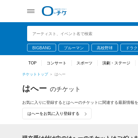
BIGBANG
ブルーマン
高校野球
ドラク
TOP
コンサート
スポーツ
演劇・ステージ
チケットトップ
はへー
はへー
のチケット
お気に入りに登録するとはへーのチケットに関連する最新情報
はへーをお気に入り登録する