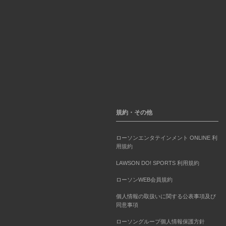
規約・その他
ローソンエンタテインメント ONLINE 利
用規約
LAWSON DO! SPORTS 利用規約
ローソンWEB会員規約
個人情報の取扱いに関する公表事項及び
同意事項
ローソングループ個人情報保護方針