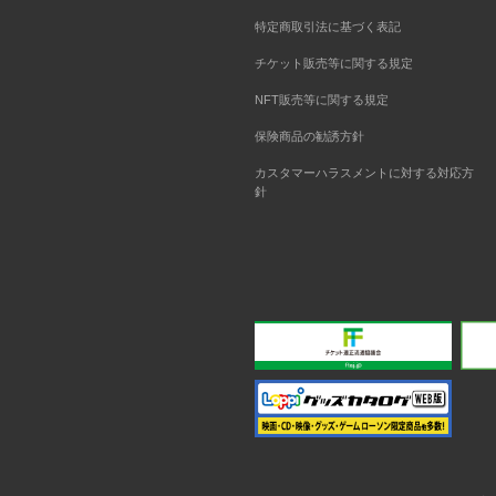
特定商取引法に基づく表記
チケット販売等に関する規定
NFT販売等に関する規定
保険商品の勧誘方針
カスタマーハラスメントに対する対応方
針