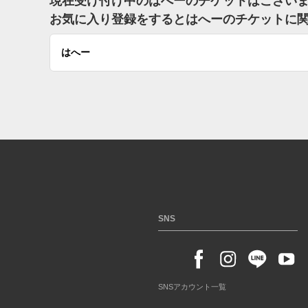
現在受け付け中のはへーのチケットはござい
お気に入り登録をするとはへーのチケットに
はへー
SNS
SNSアカウント一覧