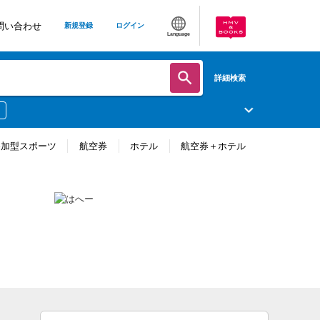
問い合わせ
新規登録
ログイン
Language
詳細検索
参加型スポーツ
航空券
ホテル
航空券＋ホテル