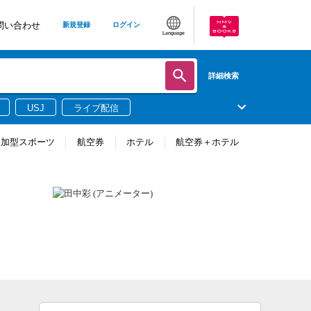
問い合わせ
新規登録
ログイン
Language
詳細検索
USJ
ライブ配信
参加型スポーツ
航空券
ホテル
航空券＋ホテル