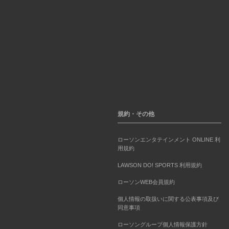
規約・その他
ローソンエンタテインメント ONLINE 利
用規約
LAWSON DO! SPORTS 利用規約
ローソンWEB会員規約
個人情報の取扱いに関する公表事項及び
同意事項
ローソングループ個人情報保護方針