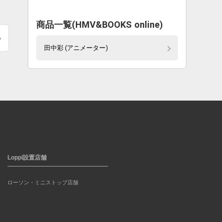
。
商品一覧(HMV&BOOKS online)
田中彩 (アニメーター)
Loppi設置店舗
ローソン・ミニストップ店舗