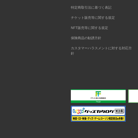
特定商取引法に基づく表記
チケット販売等に関する規定
NFT販売等に関する規定
保険商品の勧誘方針
カスタマーハラスメントに対する対応方
針