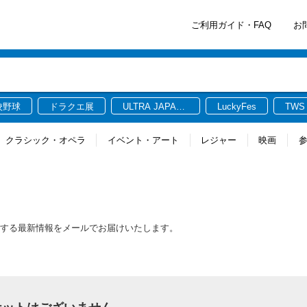
ご利用ガイド・FAQ
お
校野球
ドラクエ展
ULTRA JAPAN
LuckyFes
TWS
2026
クラシック・オペラ
イベント・アート
レジャー
映画
連する最新情報をメールでお届けいたします。