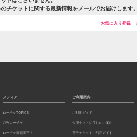
ケットはございません。
ー)のチケットに関する最新情報をメールでお届けします
お気に入り登録
メディア
ご利用案内
ローチケTOPICS
ご利用ガイド
月刊ローチケ
公演中止・払戻しのご案内
ローチケ演劇宣言！
電子チケットご利用ガイド