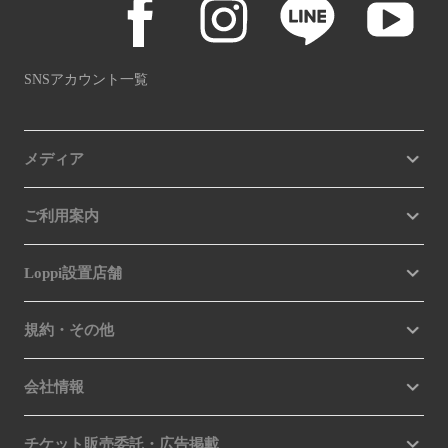
SNSアカウント一覧
メディア
ご利用案内
Loppi設置店舗
規約・その他
会社情報
チケット販売委託・広告掲載