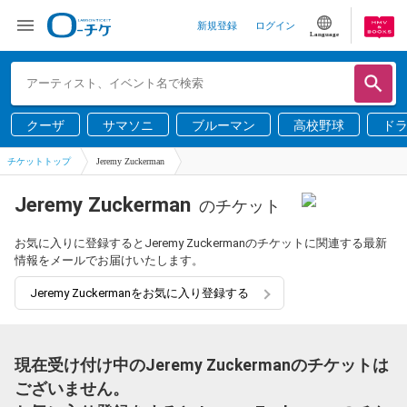
新規登録
ログイン
Language
クーザ
サマソニ
ブルーマン
高校野球
ド
チケットトップ
Jeremy Zuckerman
Jeremy Zuckerman
のチケット
お気に入りに登録するとJeremy Zuckermanのチケットに関連する最新
情報をメールでお届けいたします。
Jeremy Zuckermanをお気に入り登録する
現在受け付け中のJeremy Zuckermanのチケットは
ございません。