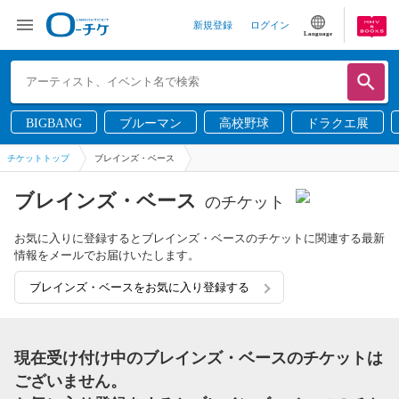
新規登録
ログイン
Language
BIGBANG
ブルーマン
高校野球
ドラクエ展
チケットトップ
ブレインズ・ベース
ブレインズ・ベース
のチケット
お気に入りに登録するとブレインズ・ベースのチケットに関連する最新
情報をメールでお届けいたします。
ブレインズ・ベースをお気に入り登録する
現在受け付け中のブレインズ・ベースのチケットは
ございません。