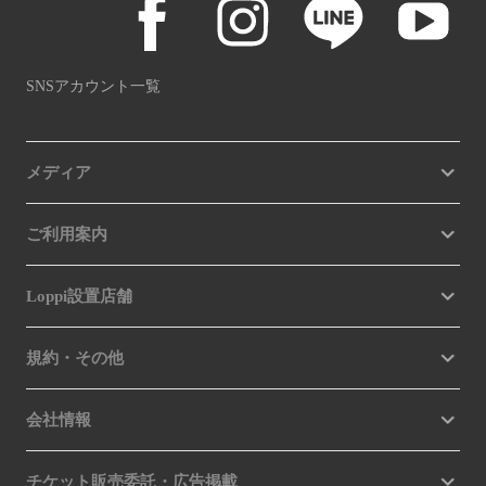
SNSアカウント一覧
メディア
ご利用案内
Loppi設置店舗
規約・その他
会社情報
チケット販売委託・広告掲載