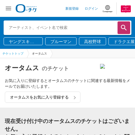
新規登録
ログイン
Language
ヤングスキニ
ブルーマン
高校野球
ドラクエ展
ー
チケットトップ
オータムス
オータムス
のチケット
お気に入りに登録するとオータムスのチケットに関連する最新情報をメ
ールでお届けいたします。
オータムスをお気に入り登録する
現在受け付け中のオータムスのチケットはございま
せん。