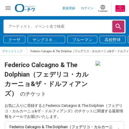
新規登録
ログイン
Language
クーザ
ヤングスキニ
ブルーマン
高校野球
ー
チケットトップ
Federico Calcagno & The Dolphian（フェデリコ・カルカーニョ&ザ・ドル
Federico Calcagno & The
Dolphian（フェデリコ・カル
カーニョ&ザ・ドルフィアン
ズ）
のチケット
お気に入りに登録するとFederico Calcagno & The Dolphian（フェデリ
コ・カルカーニョ&ザ・ドルフィアンズ）のチケットに関連する最新情
報をメールでお届けいたします。
Federico Calcagno & The Dolphian（フェデリコ・カルカーニ