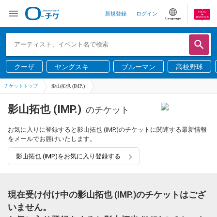
新規登録
ログイン
Language
クーザ
ヤングスキニ
ブルーマン
高校野球
ー
チケットトップ
影山拓也 (IMP.)
影山拓也 (IMP.)
のチケット
お気に入りに登録すると影山拓也 (IMP.)のチケットに関連する最新情報
をメールでお届けいたします。
影山拓也 (IMP.)をお気に入り登録する
現在受け付け中の影山拓也 (IMP.)のチケットはござ
いません。