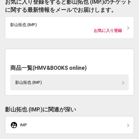
お気に入り登録をすると影山拓也 (IMP.)のチケット
に関する最新情報をメールでお届けします。
影山拓也 (IMP.)
お気に入り登録
商品一覧(HMV&BOOKS online)
影山拓也 (IMP.)
影山拓也 (IMP.)に関連が深い
supervised_user_circle
IMP.