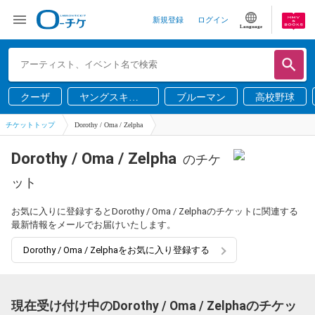
新規登録
ログイン
Language
クーザ
ヤングスキニ
ブルーマン
高校野球
ー
チケットトップ
Dorothy / Oma / Zelpha
Dorothy / Oma / Zelpha
のチケ
ット
お気に入りに登録するとDorothy / Oma / Zelphaのチケットに関連する
最新情報をメールでお届けいたします。
Dorothy / Oma / Zelphaをお気に入り登録する
現在受け付け中のDorothy / Oma / Zelphaのチケッ