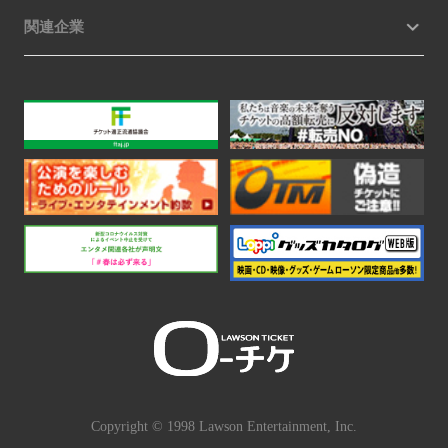
関連企業
Copyright © 1998 Lawson Entertainment, Inc.