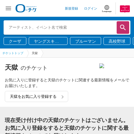
新規登録
ログイン
Language
クーザ
ヤングスキニ
ブルーマン
高校野球
ー
チケットトップ
天獄
天獄
のチケット
お気に入りに登録すると天獄のチケットに関連する最新情報をメールで
お届けいたします。
天獄をお気に入り登録する
現在受け付け中の天獄のチケットはございません。
お気に入り登録をすると天獄のチケットに関する最