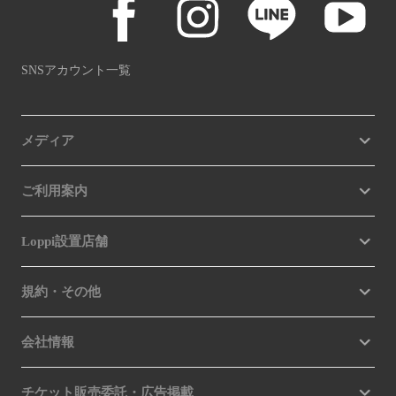
SNSアカウント一覧
メディア
ご利用案内
Loppi設置店舗
規約・その他
会社情報
チケット販売委託・広告掲載