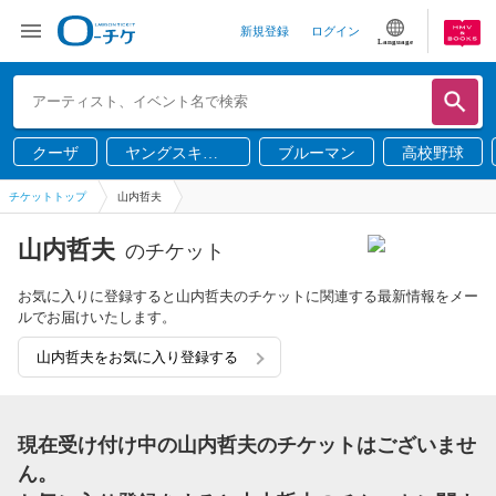
新規登録
ログイン
Language
クーザ
ヤングスキニ
ブルーマン
高校野球
ー
チケットトップ
山内哲夫
山内哲夫
のチケット
お気に入りに登録すると山内哲夫のチケットに関連する最新情報をメー
ルでお届けいたします。
山内哲夫をお気に入り登録する
現在受け付け中の山内哲夫のチケットはございませ
ん。