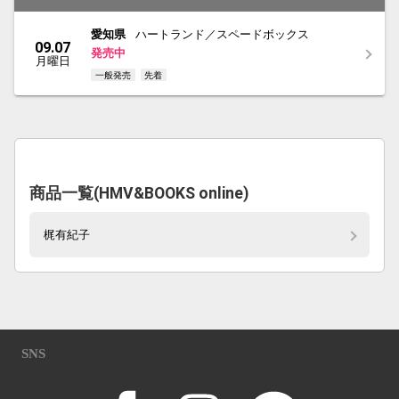
愛知県
ハートランド／スペードボックス
09.07
発売中
月曜日
一般発売
先着
商品一覧(HMV&BOOKS online)
梶有紀子
SNS