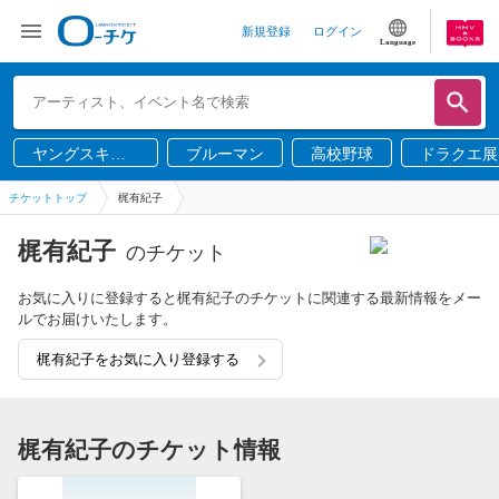
新規登録
ログイン
Language
ヤングスキニ
ブルーマン
高校野球
ドラクエ展
ー
チケットトップ
梶有紀子
梶有紀子
のチケット
お気に入りに登録すると梶有紀子のチケットに関連する最新情報をメー
ルでお届けいたします。
梶有紀子をお気に入り登録する
梶有紀子のチケット情報