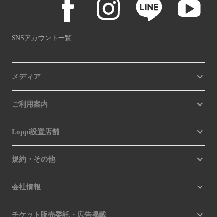
SNSアカウント一覧
メディア
ご利用案内
Loppi設置店舗
規約・その他
会社情報
チケット販売委託・広告掲載