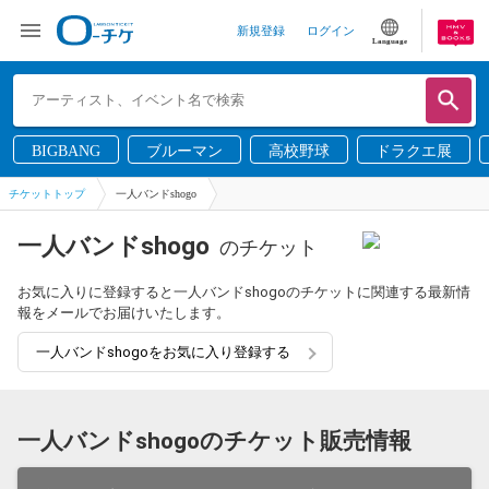
新規登録
ログイン
Language
BIGBANG
ブルーマン
高校野球
ドラクエ展
チケットトップ
一人バンドshogo
一人バンドshogo
のチケット
お気に入りに登録すると一人バンドshogoのチケットに関連する最新情
報をメールでお届けいたします。
一人バンドshogoをお気に入り登録する
一人バンドshogoのチケット販売情報