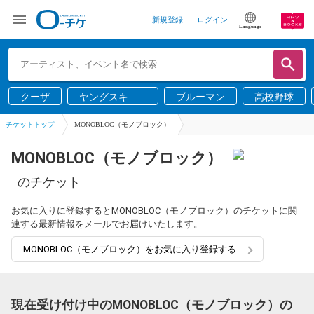
新規登録
ログイン
Language
クーザ
ヤングスキニ
ブルーマン
高校野球
ー
チケットトップ
MONOBLOC（モノブロック）
MONOBLOC（モノブロック）
のチケット
お気に入りに登録するとMONOBLOC（モノブロック）のチケットに関
連する最新情報をメールでお届けいたします。
MONOBLOC（モノブロック）をお気に入り登録する
現在受け付け中のMONOBLOC（モノブロック）の