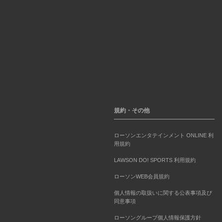
規約・その他
ローソンエンタテインメント ONLINE 利
用規約
LAWSON DO! SPORTS 利用規約
ローソンWEB会員規約
個人情報の取扱いに関する公表事項及び
同意事項
ローソングループ個人情報保護方針