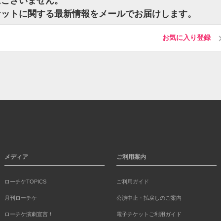
はございません。
ケットに関する最新情報をメールでお届けします。
お気に入り登録
メディア
ご利用案内
ローチケTOPICS
ご利用ガイド
月刊ローチケ
公演中止・払戻しのご案内
ローチケ演劇宣言！
電子チケットご利用ガイド