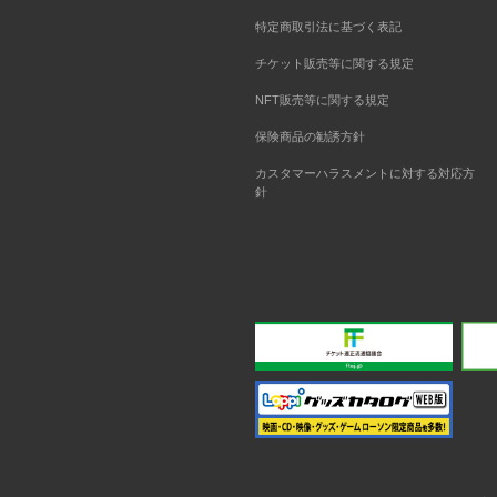
特定商取引法に基づく表記
チケット販売等に関する規定
NFT販売等に関する規定
保険商品の勧誘方針
カスタマーハラスメントに対する対応方
針