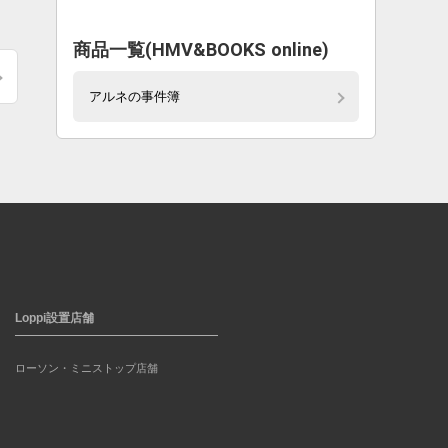
商品一覧(HMV&BOOKS online)
アルネの事件簿
Loppi設置店舗
ローソン・ミニストップ店舗