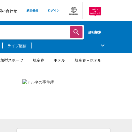
問い合わせ
新規登録
ログイン
Language
詳細検索
ライブ配信
参加型スポーツ
航空券
ホテル
航空券＋ホテル