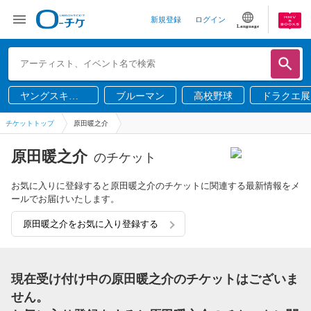
新規登録
ログイン
Language
ヤングスキニ
ブルーマン
高校野球
ドラクエ展
ー
チケットトップ
原田暖之介
原田暖之介
のチケット
お気に入りに登録すると原田暖之介のチケットに関連する最新情報をメ
ールでお届けいたします。
原田暖之介をお気に入り登録する
現在受け付け中の原田暖之介のチケットはございま
せん。