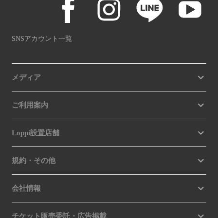
SNSアカウント一覧
メディア
ご利用案内
Loppi設置店舗
規約・その他
会社情報
チケット販売委託・広告掲載