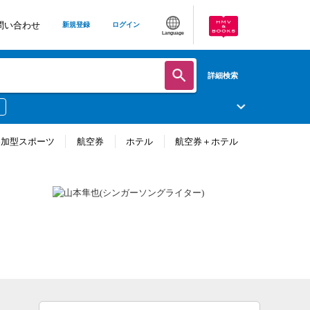
問い合わせ
新規登録
ログイン
Language
詳細検索
参加型スポーツ
航空券
ホテル
航空券＋ホテル