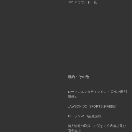
SNSアカウント一覧
規約・その他
ローソンエンタテインメント ONLINE 利
用規約
LAWSON DO! SPORTS 利用規約
ローソンWEB会員規約
個人情報の取扱いに関する公表事項及び
同意事項