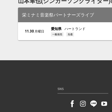
山本隼也(シンガーソングライター
栄ミナミ音楽祭パートナーズライブ
愛知県
ハートランド
11.30
月曜日
一般発売
先着
SNS