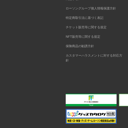
ローソングループ個人情報保護方針
特定商取引法に基づく表記
チケット販売等に関する規定
NFT販売等に関する規定
保険商品の勧誘方針
カスタマーハラスメントに対する対応方
針