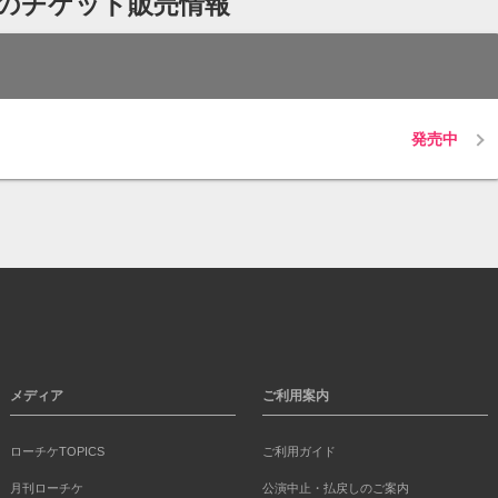
)のチケット販売情報
発売中
メディア
ご利用案内
ローチケTOPICS
ご利用ガイド
月刊ローチケ
公演中止・払戻しのご案内