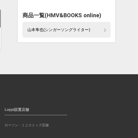
商品一覧(HMV&BOOKS online)
山本隼也(シンガーソングライター)
Loppi設置店舗
ローソン・ミニストップ店舗