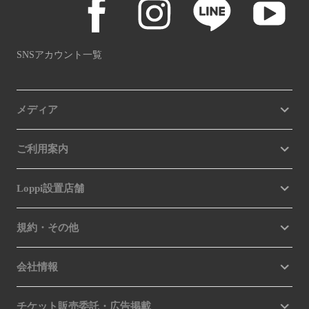
SNSアカウント一覧
メディア
ご利用案内
Loppi設置店舗
規約・その他
会社情報
チケット販売委託・広告掲載