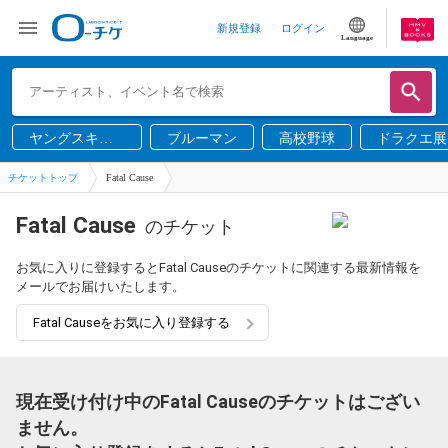
新規登録
ログイン
Language
ヤングスキニ
ブルーマン
高校野球
ドラクエ展
ー
チケットトップ
Fatal Cause
Fatal Cause
のチケット
お気に入りに登録するとFatal Causeのチケットに関連する最新情報を
メールでお届けいたします。
Fatal Causeをお気に入り登録する
現在受け付け中のFatal Causeのチケットはござい
ません。