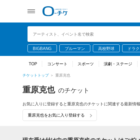
BIGBANG
ブルーマン
高校野球
ドラク
TOP
コンサート
スポーツ
演劇・ステージ
チケットトップ
重原克也
重原克也
のチケット
お気に入りに登録すると重原克也のチケットに関連する最新情
重原克也をお気に入り登録する