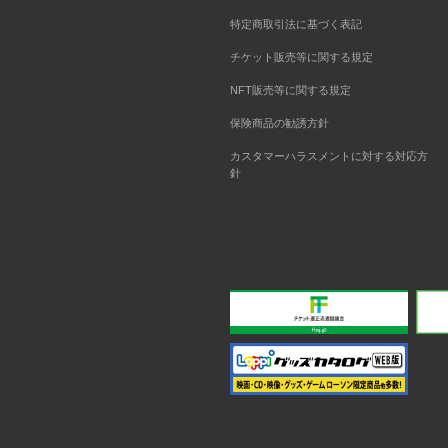
特定商取引法に基づく表記
チケット販売等に関する規定
NFT販売等に関する規定
保険商品の勧誘方針
カスタマーハラスメントに対する対応方
針