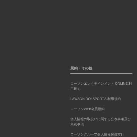
規約・その他
ローソンエンタテインメント ONLINE 利
用規約
LAWSON DO! SPORTS 利用規約
ローソンWEB会員規約
個人情報の取扱いに関する公表事項及び
同意事項
ローソングループ個人情報保護方針