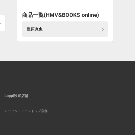
商品一覧(HMV&BOOKS online)
重原克也
Loppi設置店舗
ローソン・ミニストップ店舗