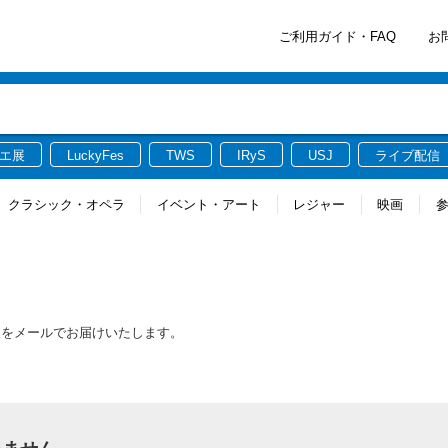
ご利用ガイド・FAQ
お
エ展
LuckyFes
TWS
IRyS
USJ
ライブ配信
クラシック・オペラ
イベント・アート
レジャー
映画
報をメールでお届けいたします。