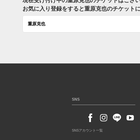
現在受け付け中の重原克也のチケットはござ
お気に入り登録をすると重原克也のチケット
重原克也
SNS
SNSアカウント一覧