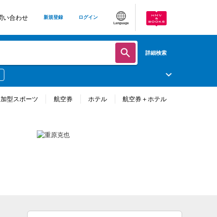
問い合わせ
新規登録
ログイン
Language
詳細検索
参加型スポーツ
航空券
ホテル
航空券＋ホテル