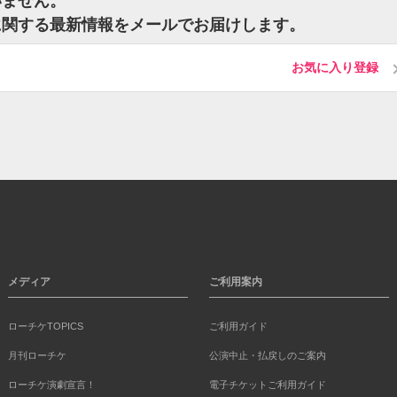
いません。
に関する最新情報をメールでお届けします。
お気に入り登録
メディア
ご利用案内
ローチケTOPICS
ご利用ガイド
月刊ローチケ
公演中止・払戻しのご案内
ローチケ演劇宣言！
電子チケットご利用ガイド