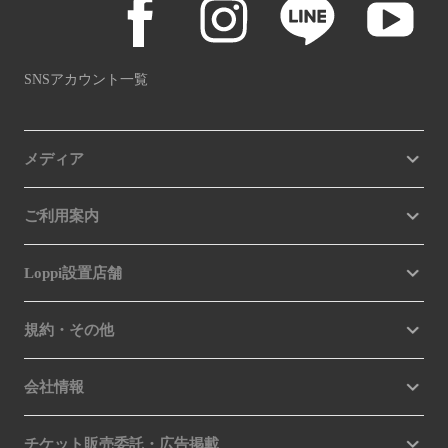
SNSアカウント一覧
メディア
ご利用案内
Loppi設置店舗
規約・その他
会社情報
チケット販売委託・広告掲載