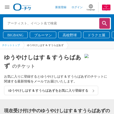
新規登録
ログイン
Language
BIGBANG
ブルーマン
高校野球
ドラクエ展
チケットトップ
ゆうやけしはす & すうらばあず
ゆうやけしはす & すうらばあ
ず
のチケット
お気に入りに登録するとゆうやけしはす & すうらばあずのチケットに
関連する最新情報をメールでお届けいたします。
ゆうやけしはす & すうらばあずをお気に入り登録する
現在受け付け中のゆうやけしはす & すうらばあずの