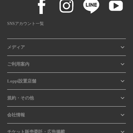
SNSアカウント一覧
メディア
ご利用案内
Loppi設置店舗
規約・その他
会社情報
チケット販売委託・広告掲載