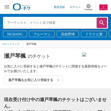
新規登録
ログイン
Language
BIGBANG
ブルーマン
高校野球
ドラクエ展
チケットトップ
瀬戸琴楓
瀬戸琴楓
のチケット
お気に入りに登録すると瀬戸琴楓のチケットに関連する最新情報をメー
ルでお届けいたします。
瀬戸琴楓をお気に入り登録する
現在受け付け中の瀬戸琴楓のチケットはございませ
ん。